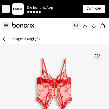
Die bonprix App
Zur App
Corsagen & Negligés