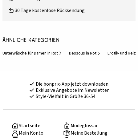
30 Tage kostenlose Rücksendung
Ähnliche Kategorien
Unterwäsche für Damen in Rot
Dessous in Rot
Erotik- und Rei
Die bonprix-App jetzt downloaden
Exklusive Angebote im Newsletter
Style-Vielfalt in Größe 36-54
Startseite
Modeglossar
Mein Konto
Meine Bestellung