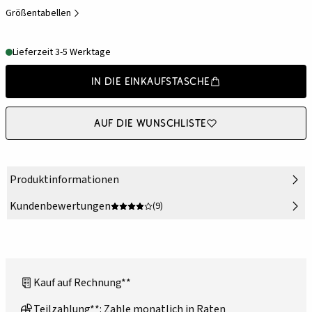
Größentabellen
Lieferzeit 3-5 Werktage
In die Einkaufstasche
Auf die Wunschliste
Produktinformationen
Kundenbewertungen
(9)
Kauf auf Rechnung**
Teilzahlung**: Zahle monatlich in Raten