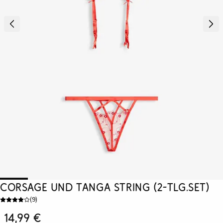
Corsage und Tanga String (2-tlg.Set)
(
9
)
14,99 €