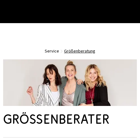
Service
Größenberatung
Größenberater