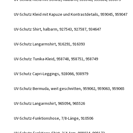
UV-Schutz Kleid mit Kapuze und Kontrastdetails, 959045, 959047
UV-Schutz Shirt, halbarm, 927543, 927587, 934647
UV-Schutz Langarmshirt, 916291, 916393
UV-Schutz Tunika-Kleid, 958748, 958751, 958749
UV Schutz Capri-Leggings, 928066, 938979
UV-Schutz Bermuda, weit geschnitten, 959062, 959063, 959065
UV-Schutz Langarmshirt, 965094, 965526
UV-Schutz-Funktionshose, 7/8-Länge, 910506