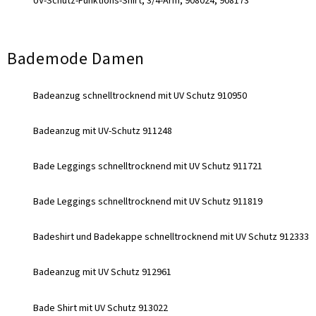
UV-Schutz-Funktions-Shirt, 3/4-Arm, 908024, 908173
Bademode Damen
Badeanzug schnelltrocknend mit UV Schutz 910950
Badeanzug mit UV-Schutz 911248
Bade Leggings schnelltrocknend mit UV Schutz 911721
Bade Leggings schnelltrocknend mit UV Schutz 911819
Badeshirt und Badekappe schnelltrocknend mit UV Schutz 912333
Badeanzug mit UV Schutz 912961
Bade Shirt mit UV Schutz 913022