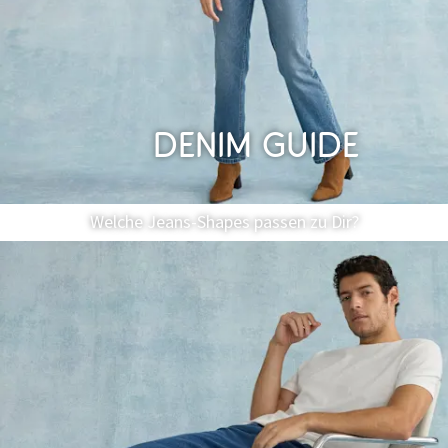
Denim Guide
Welche Jeans-Shapes passen zu Dir?