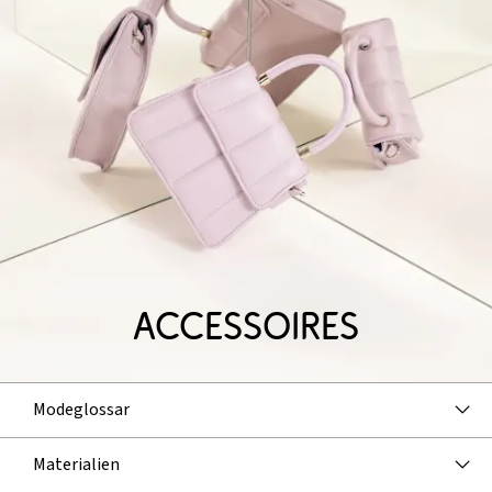
Accessoires
Modeglossar
Materialien
Zur Übersicht