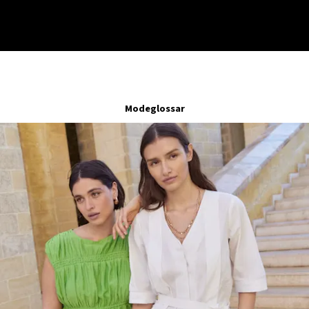
Modeglossar