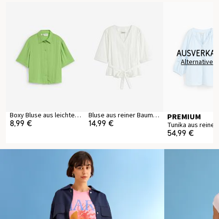
ausverka
Alternativen
Boxy Bluse aus leichtem Crêpe
Bluse aus reiner Baumwolle
PREMIUM
8,99 €
14,99 €
Tunika aus reine
54,99 €