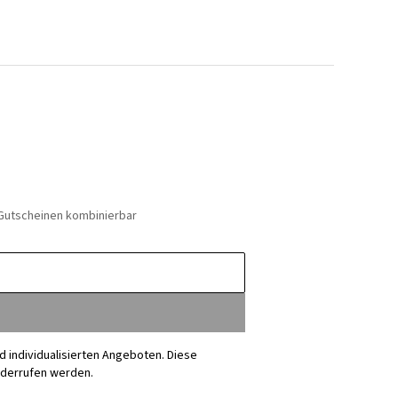
 Gutscheinen kombinierbar
nd individualisierten Angeboten. Diese
iderrufen werden.