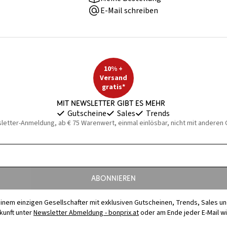
E-Mail schreiben
10% +
Versand
gratis*
Mit Newsletter gibt es mehr
Gutscheine
Sales
Trends
sletter-Anmeldung, ab € 75 Warenwert, einmal einlösbar, nicht mit anderen
Abonnieren
t einem einzigen Gesellschafter mit exklusiven Gutscheinen, Trends, Sales u
ukunft unter
Newsletter Abmeldung - bonprix.at
oder am Ende jeder E-Mail w