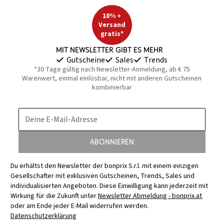
10% +
Versand
gratis*
Mit Newsletter gibt es mehr
Gutscheine
Sales
Trends
*30 Tage gültig nach Newsletter-Anmeldung, ab € 75
Warenwert, einmal einlösbar, nicht mit anderen Gutscheinen
kombinierbar
Deine E-Mail-Adresse
Abonnieren
Du erhältst den Newsletter der bonprix S.r.l. mit einem einzigen
Gesellschafter mit exklusiven Gutscheinen, Trends, Sales und
individualisierten Angeboten. Diese Einwilligung kann jederzeit mit
Wirkung für die Zukunft unter
Newsletter Abmeldung - bonprix.at
oder am Ende jeder E-Mail widerrufen werden.
Datenschutzerklärung