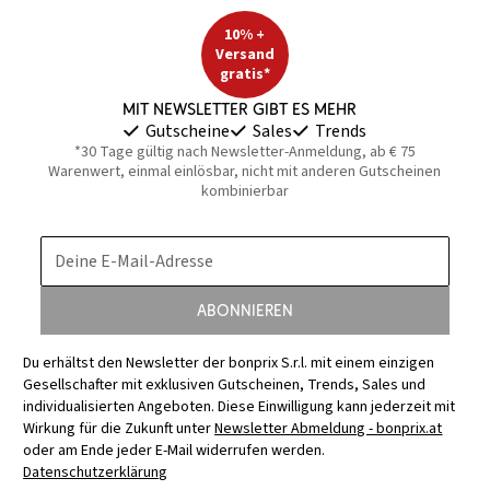
10% +
Versand
gratis*
Mit Newsletter gibt es mehr
Gutscheine
Sales
Trends
*30 Tage gültig nach Newsletter-Anmeldung, ab € 75
Warenwert, einmal einlösbar, nicht mit anderen Gutscheinen
kombinierbar
Deine E-Mail-Adresse
Abonnieren
Du erhältst den Newsletter der bonprix S.r.l. mit einem einzigen
Gesellschafter mit exklusiven Gutscheinen, Trends, Sales und
individualisierten Angeboten. Diese Einwilligung kann jederzeit mit
Wirkung für die Zukunft unter
Newsletter Abmeldung - bonprix.at
oder am Ende jeder E-Mail widerrufen werden.
Datenschutzerklärung