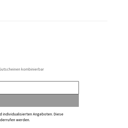
 Gutscheinen kombinierbar
nd individualisierten Angeboten. Diese
iderrufen werden.