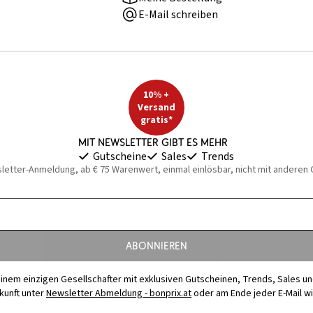
E-Mail schreiben
10% +
Versand
gratis*
Mit Newsletter gibt es mehr
Gutscheine
Sales
Trends
sletter-Anmeldung, ab € 75 Warenwert, einmal einlösbar, nicht mit anderen
Abonnieren
t einem einzigen Gesellschafter mit exklusiven Gutscheinen, Trends, Sales u
ukunft unter
Newsletter Abmeldung - bonprix.at
oder am Ende jeder E-Mail w