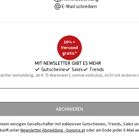
E-Mail schreiben
10% +
Versand
gratis*
Mit Newsletter gibt es mehr
Gutscheine
Sales
Trends
sletter-Anmeldung, ab € 75 Warenwert, einmal einlösbar, nicht mit anderen
Abonnieren
t einem einzigen Gesellschafter mit exklusiven Gutscheinen, Trends, Sales u
ukunft unter
Newsletter Abmeldung - bonprix.at
oder am Ende jeder E-Mail w