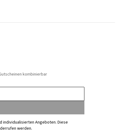
 Gutscheinen kombinierbar
nd individualisierten Angeboten. Diese
iderrufen werden.