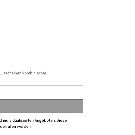
 Gutscheinen kombinierbar
nd individualisierten Angeboten. Diese
iderrufen werden.