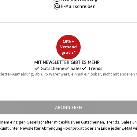
E-Mail schreiben
10% +
Versand
gratis*
Mit Newsletter gibt es mehr
Gutscheine
Sales
Trends
sletter-Anmeldung, ab € 75 Warenwert, einmal einlösbar, nicht mit anderen
Abonnieren
t einem einzigen Gesellschafter mit exklusiven Gutscheinen, Trends, Sales u
ukunft unter
Newsletter Abmeldung - bonprix.at
oder am Ende jeder E-Mail w