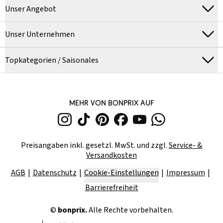
Unser Angebot
Unser Unternehmen
Topkategorien / Saisonales
MEHR VON BONPRIX AUF
Preisangaben inkl. gesetzl. MwSt. und zzgl.
Service- &
Versandkosten
AGB
Datenschutz
Cookie-Einstellungen
Impressum
Barrierefreiheit
©
bonprix.
Alle Rechte vorbehalten.