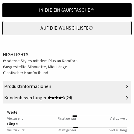
In die Einkaufstasche
Auf die Wunschliste
Highlights
Moderne Styles mit dem Plus an Komfort.
Ausgestellte Silhouette, Midi-Länge
Elastischer Komfortbund
Produktinformationen
Kundenbewertungen
(24)
Weite
Viel zu eng
Passt genau
Viel zu weit
Länge
Viel zu kurz
Passt genau
Viel zu lang