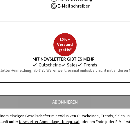
E-Mail schreiben
10% +
Versand
gratis*
Mit Newsletter gibt es mehr
Gutscheine
Sales
Trends
sletter-Anmeldung, ab € 75 Warenwert, einmal einlösbar, nicht mit anderen
Abonnieren
t einem einzigen Gesellschafter mit exklusiven Gutscheinen, Trends, Sales u
ukunft unter
Newsletter Abmeldung - bonprix.at
oder am Ende jeder E-Mail w