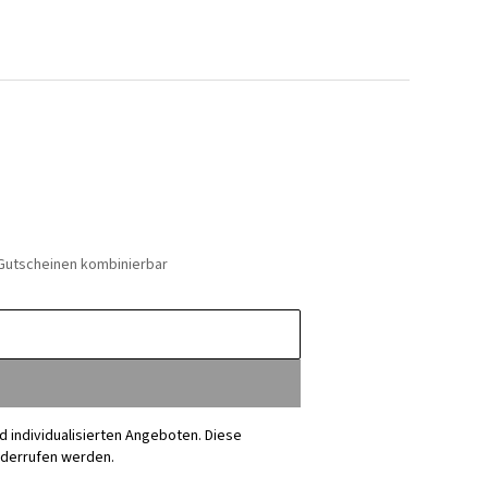
 Gutscheinen kombinierbar
nd individualisierten Angeboten. Diese
iderrufen werden.