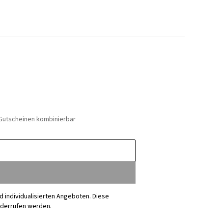
 Gutscheinen kombinierbar
nd individualisierten Angeboten. Diese
iderrufen werden.