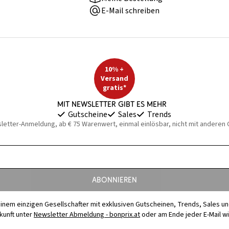
E-Mail schreiben
10% +
Versand
gratis*
Mit Newsletter gibt es mehr
Gutscheine
Sales
Trends
sletter-Anmeldung, ab € 75 Warenwert, einmal einlösbar, nicht mit anderen
Abonnieren
t einem einzigen Gesellschafter mit exklusiven Gutscheinen, Trends, Sales u
ukunft unter
Newsletter Abmeldung - bonprix.at
oder am Ende jeder E-Mail w