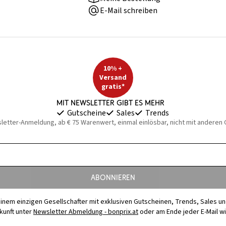
E-Mail schreiben
10% +
Versand
gratis*
Mit Newsletter gibt es mehr
Gutscheine
Sales
Trends
sletter-Anmeldung, ab € 75 Warenwert, einmal einlösbar, nicht mit anderen
Abonnieren
t einem einzigen Gesellschafter mit exklusiven Gutscheinen, Trends, Sales u
ukunft unter
Newsletter Abmeldung - bonprix.at
oder am Ende jeder E-Mail w