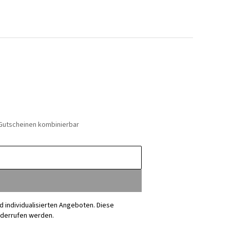
 Gutscheinen kombinierbar
nd individualisierten Angeboten. Diese
iderrufen werden.