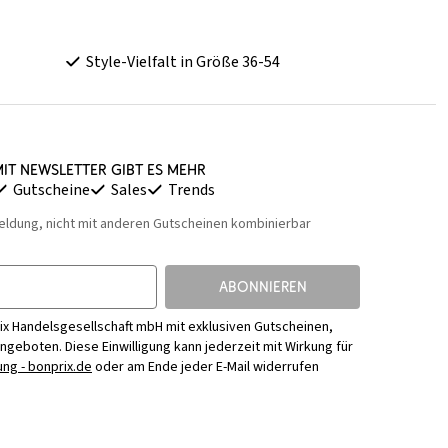
Style-Vielfalt in Größe 36-54
it Newsletter gibt es mehr
Gutscheine
Sales
Trends
eldung, nicht mit anderen Gutscheinen kombinierbar
ABONNIEREN
ix Handelsgesellschaft mbH mit exklusiven Gutscheinen,
Angeboten. Diese Einwilligung kann jederzeit mit Wirkung für
ng - bonprix.de
oder am Ende jeder E-Mail widerrufen