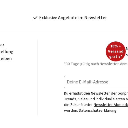
Exklusive Angebote im Newsletter
ar
10% +
M
tellung
Versand
gratis*
reiben
*30 Tage gültig nach Newsletter-Anm
Deine E-Mail-Adresse
Du erhältst den Newsletter der bonpr
Trends, Sales und individualisierten 
die Zukunft unter
Newsletter Abmeldu
werden.
Datenschutzerklärung