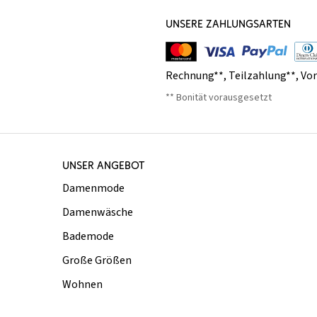
UNSERE ZAHLUNGSARTEN
Rechnung**
,
Teilzahlung**
,
Vo
** Bonität vorausgesetzt
UNSER ANGEBOT
Damenmode
Damenwäsche
Bademode
Große Größen
Wohnen