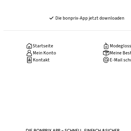
Die bonprix-App jetzt downloaden
Startseite
Modegloss
Mein Konto
Meine Bes
Kontakt
E-Mail sch
DIE BONPRIX APP – SCHNELL, EINFACH &SICHER