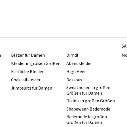
SA
n
Blazer für Damen
Dirndl
Mo
Kleider in großen Größen
Abendkleider
Festliche Kleider
High Heels
Cocktailkleider
Dessous
Sweathosen in großen
Jumpsuits für Damen
Größen für Damen
Bikinis in großen Größen
Shapewear-Bademode
Bademode in großen
Größen für Damen