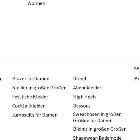
Wohnen
SA
n
Blazer für Damen
Dirndl
Mo
Kleider in großen Größen
Abendkleider
Festliche Kleider
High Heels
Cocktailkleider
Dessous
Sweathosen in großen
Jumpsuits für Damen
Größen für Damen
Bikinis in großen Größen
Shapewear-Bademode