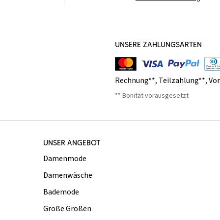
UNSERE ZAHLUNGSARTEN
Rechnung**
,
Teilzahlung**
,
Vo
** Bonität vorausgesetzt
UNSER ANGEBOT
Damenmode
Damenwäsche
Bademode
Große Größen