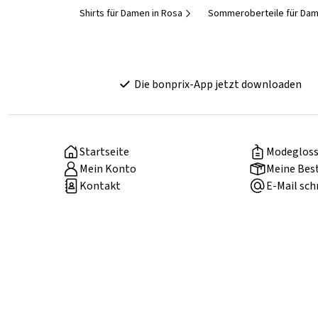
Shirts für Damen in Rosa
Sommeroberteile für Da
Die bonprix-App jetzt downloaden
Startseite
Modegloss
Mein Konto
Meine Bes
Kontakt
E-Mail sch