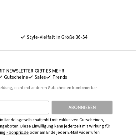
Style-Vielfalt in Größe 36-54
it Newsletter gibt es mehr
Gutscheine
Sales
Trends
eldung, nicht mit anderen Gutscheinen kombinierbar
ABONNIEREN
ix Handelsgesellschaft mbH mit exklusiven Gutscheinen,
Angeboten. Diese Einwilligung kann jederzeit mit Wirkung für
ng - bonprix.de
oder am Ende jeder E-Mail widerrufen