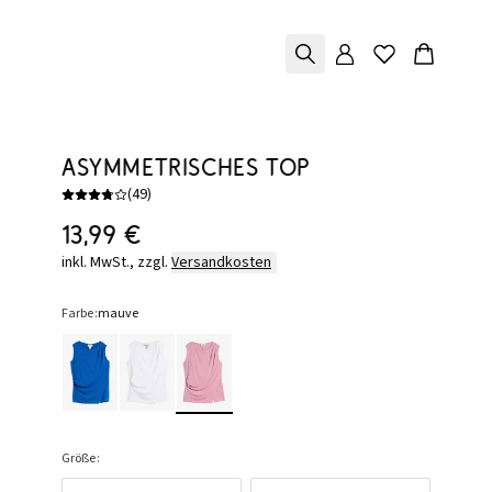
Asymmetrisches Top
(
49
)
13,99 €
inkl. MwSt., zzgl.
Versandkosten
Farbe:
mauve
Größe: