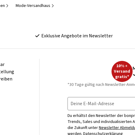
men
Mode-Versandhaus
Exklusive Angebote im Newsletter
ar
10% +
M
tellung
Versand
gratis*
reiben
*30 Tage gültig nach Newsletter-Anm
Deine E-Mail-Adresse
Du erhältst den Newsletter der bonpr
Trends, Sales und individualisierten 
die Zukunft unter
Newsletter Abmeldu
werden.
Datenschutzerklärung