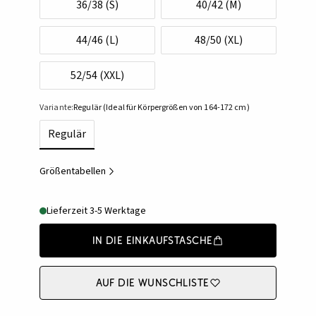
36/38 (S)
40/42 (M)
44/46 (L)
48/50 (XL)
52/54 (XXL)
Variante:
Regulär (Ideal für Körpergrößen von 164-172 cm)
Regulär
Größentabellen
Lieferzeit 3-5 Werktage
In die Einkaufstasche
Auf die Wunschliste