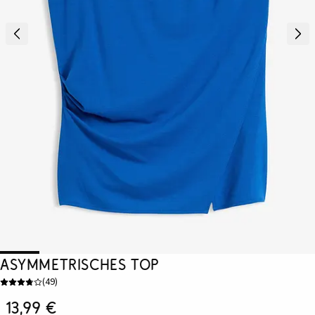
Asymmetrisches Top
(
49
)
13,99 €