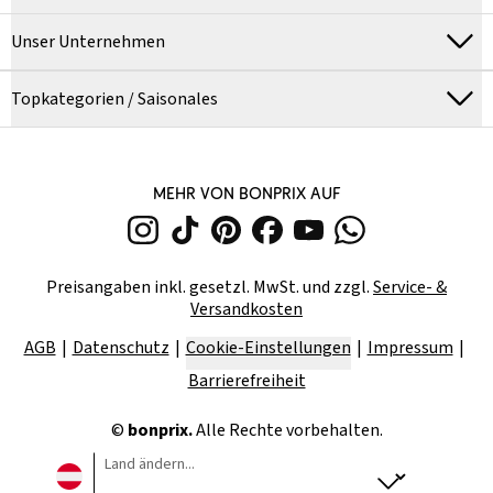
Unser Unternehmen
Topkategorien / Saisonales
MEHR VON BONPRIX AUF
Preisangaben inkl. gesetzl. MwSt. und zzgl.
Service- &
Versandkosten
AGB
Datenschutz
Cookie-Einstellungen
Impressum
Barrierefreiheit
©
bonprix.
Alle Rechte vorbehalten.
Land ändern...