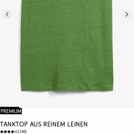
Premium
Tanktop aus reinem Leinen
(
246
)