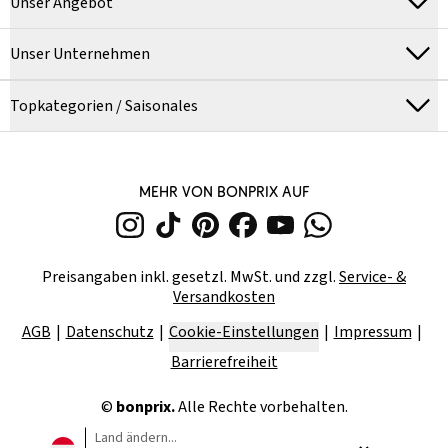
Unser Angebot
Unser Unternehmen
Topkategorien / Saisonales
MEHR VON BONPRIX AUF
Preisangaben inkl. gesetzl. MwSt. und zzgl.
Service- &
Versandkosten
AGB
Datenschutz
Cookie-Einstellungen
Impressum
Barrierefreiheit
©
bonprix.
Alle Rechte vorbehalten.
Land ändern...