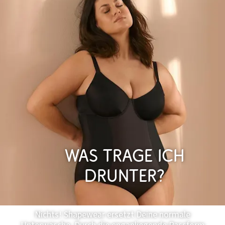
Was trage ich
drunter?
Nichts! Shapewear ersetzt Deine normale