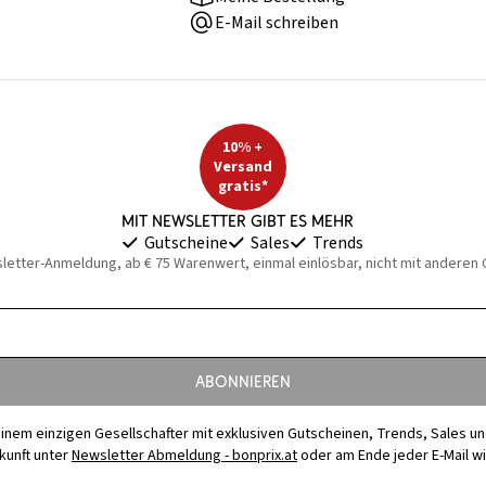
E-Mail schreiben
10% +
Versand
gratis*
Mit Newsletter gibt es mehr
Gutscheine
Sales
Trends
sletter-Anmeldung, ab € 75 Warenwert, einmal einlösbar, nicht mit anderen
Abonnieren
t einem einzigen Gesellschafter mit exklusiven Gutscheinen, Trends, Sales u
ukunft unter
Newsletter Abmeldung - bonprix.at
oder am Ende jeder E-Mail w