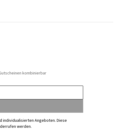
 Gutscheinen kombinierbar
nd individualisierten Angeboten. Diese
iderrufen werden.