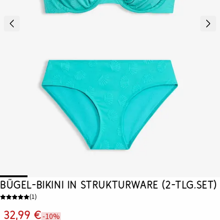
Bügel-Bikini in Strukturware (2-tlg.Set)
(
1
)
32,99 €
-10%