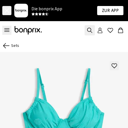
Die bonprix App
Zur App
Sets