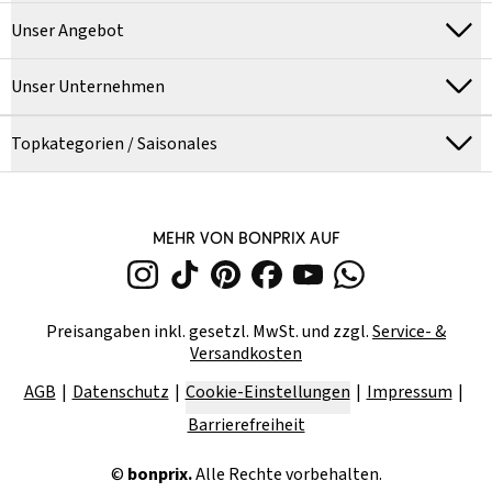
Unser Angebot
Unser Unternehmen
Topkategorien / Saisonales
MEHR VON BONPRIX AUF
Preisangaben inkl. gesetzl. MwSt. und zzgl.
Service- &
Versandkosten
AGB
Datenschutz
Cookie-Einstellungen
Impressum
Barrierefreiheit
©
bonprix.
Alle Rechte vorbehalten.