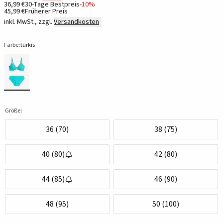
36,99 €
30-Tage Bestpreis
-10%
45,99 €
Früherer Preis
inkl. MwSt., zzgl.
Versandkosten
Farbe:
türkis
Größe:
36 (70)
38 (75)
40 (80)
42 (80)
44 (85)
46 (90)
48 (95)
50 (100)