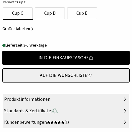
Variante:
Cup C
Cup C
Cup D
Cup E
Größentabellen
Lieferzeit 3-5 Werktage
In die Einkaufstasche
Auf die Wunschliste
Produktinformationen
Standards & Zertifikate
Kundenbewertungen
(1)