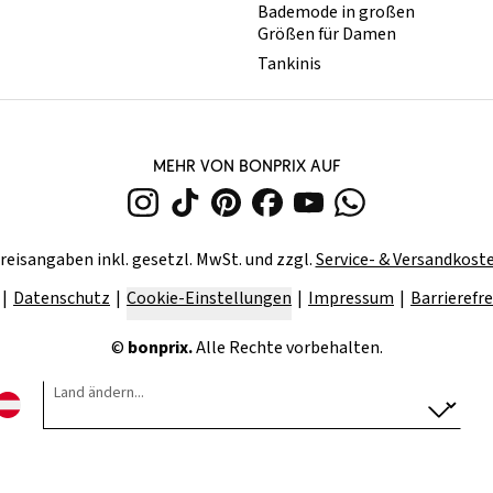
Bademode in großen
Größen für Damen
Tankinis
MEHR VON BONPRIX AUF
reisangaben inkl. gesetzl. MwSt. und zzgl.
Service- & Versandkost
Datenschutz
Cookie-Einstellungen
Impressum
Barrierefre
©
bonprix.
Alle Rechte vorbehalten.
Land ändern...