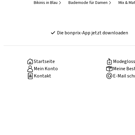
Bikinis in Blau
Bademode für Damen
Mix & Ma
Die bonprix-App jetzt downloaden
Startseite
Modegloss
Mein Konto
Meine Bes
Kontakt
E-Mail sch