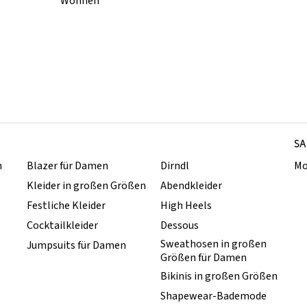
Wohnen
SA
n
Blazer für Damen
Dirndl
Mo
Kleider in großen Größen
Abendkleider
Festliche Kleider
High Heels
Cocktailkleider
Dessous
Sweathosen in großen
Jumpsuits für Damen
Größen für Damen
Bikinis in großen Größen
Shapewear-Bademode