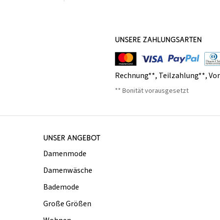
UNSERE ZAHLUNGSARTEN
Rechnung**
,
Teilzahlung**
,
Vo
** Bonität vorausgesetzt
UNSER ANGEBOT
Damenmode
Damenwäsche
Bademode
Große Größen