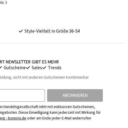
nis
Style-Vielfalt in Größe 36-54
it Newsletter gibt es mehr
Gutscheine
Sales
Trends
eldung, nicht mit anderen Gutscheinen kombinierbar
ABONNIEREN
ix Handelsgesellschaft mbH mit exklusiven Gutscheinen,
Angeboten. Diese Einwilligung kann jederzeit mit Wirkung für
ng - bonprix.de
oder am Ende jeder E-Mail widerrufen