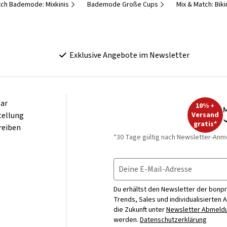
tch Bademode: Mixkinis
Bademode Große Cups
Mix & Match: Biki
Exklusive Angebote im Newsletter
ar
10% +
M
tellung
Versand
gratis*
reiben
*30 Tage gültig nach Newsletter-Anm
Deine E-Mail-Adresse
Du erhältst den Newsletter der bonpr
Trends, Sales und individualisierten 
die Zukunft unter
Newsletter Abmeldu
werden.
Datenschutzerklärung