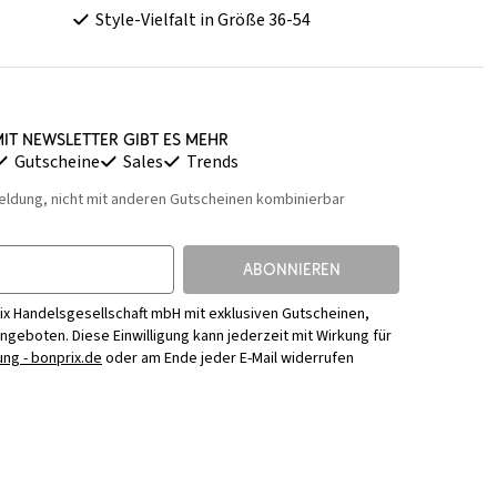
Style-Vielfalt in Größe 36-54
it Newsletter gibt es mehr
Gutscheine
Sales
Trends
eldung, nicht mit anderen Gutscheinen kombinierbar
ABONNIEREN
ix Handelsgesellschaft mbH mit exklusiven Gutscheinen,
Angeboten. Diese Einwilligung kann jederzeit mit Wirkung für
ng - bonprix.de
oder am Ende jeder E-Mail widerrufen