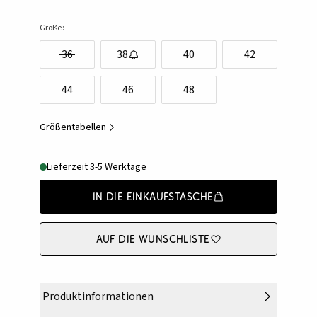
Größe:
36
38
40
42
44
46
48
Größentabellen
Lieferzeit 3-5 Werktage
In die Einkaufstasche
Auf die Wunschliste
Produktinformationen