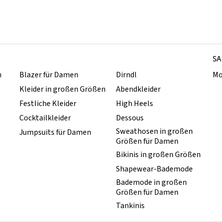
SA
n
Blazer für Damen
Dirndl
Mo
Kleider in großen Größen
Abendkleider
Festliche Kleider
High Heels
Cocktailkleider
Dessous
Sweathosen in großen
Jumpsuits für Damen
Größen für Damen
Bikinis in großen Größen
Shapewear-Bademode
Bademode in großen
Größen für Damen
Tankinis