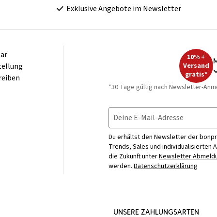
Exklusive Angebote im Newsletter
ar
10% +
M
tellung
Versand
gratis*
reiben
*30 Tage gültig nach Newsletter-Anm
Deine E-Mail-Adresse
Du erhältst den Newsletter der bonpr
Trends, Sales und individualisierten 
die Zukunft unter
Newsletter Abmeldu
werden.
Datenschutzerklärung
UNSERE ZAHLUNGSARTEN