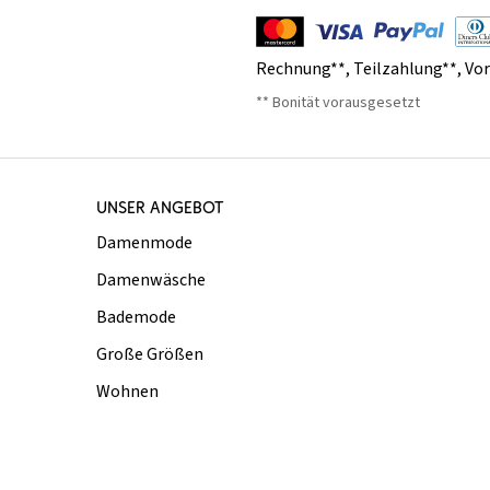
Rechnung**
,
Teilzahlung**
,
Vo
** Bonität vorausgesetzt
UNSER ANGEBOT
Damenmode
Damenwäsche
Bademode
Große Größen
Wohnen