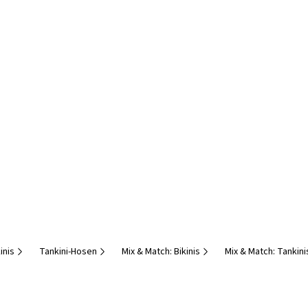
inis
Tankini-Hosen
Mix & Match: Bikinis
Mix & Match: Tankini