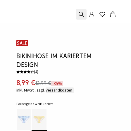
SALE
Bikinihose im kariertem
Design
(
4
)
8,99 €
13,99 €
-35%
inkl. MwSt., zzgl.
Versandkosten
Farbe:
gelb / weiß kariert