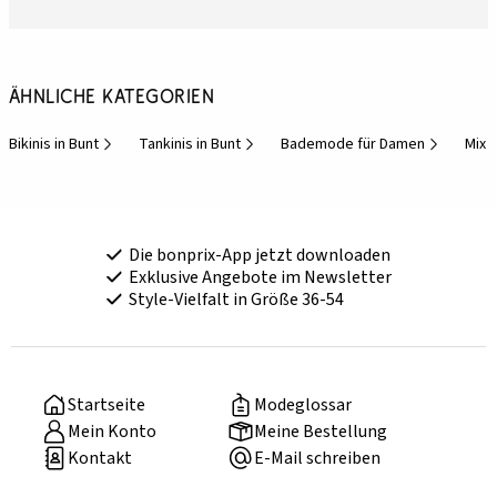
Ähnliche Kategorien
Bikinis in Bunt
Tankinis in Bunt
Bademode für Damen
Mix 
Die bonprix-App jetzt downloaden
Exklusive Angebote im Newsletter
Style-Vielfalt in Größe 36-54
Startseite
Modeglossar
Mein Konto
Meine Bestellung
Kontakt
E-Mail schreiben