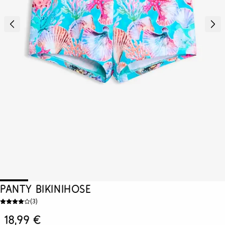
Panty Bikinihose
(
3
)
18,99 €