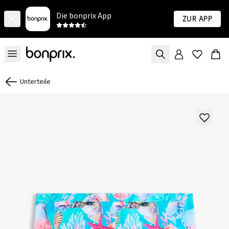
Die bonprix App
Zur App
Unterteile