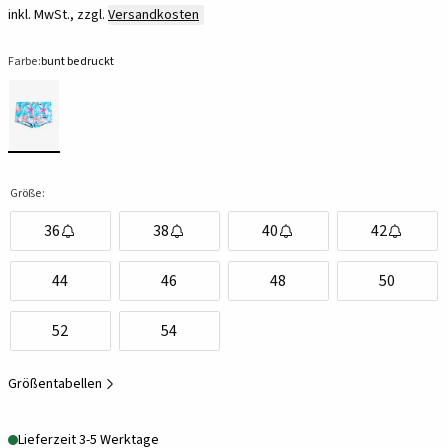
inkl. MwSt., zzgl.
Versandkosten
Farbe:
bunt bedruckt
Größe:
36
38
40
42
44
46
48
50
52
54
Größentabellen
Lieferzeit 3-5 Werktage