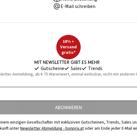
E-Mail schreiben
10% +
Versand
gratis*
Mit Newsletter gibt es mehr
Gutscheine
Sales
Trends
sletter-Anmeldung, ab € 75 Warenwert, einmal einlösbar, nicht mit anderen
Abonnieren
t einem einzigen Gesellschafter mit exklusiven Gutscheinen, Trends, Sales u
ukunft unter
Newsletter Abmeldung - bonprix.at
oder am Ende jeder E-Mail w