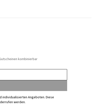
 Gutscheinen kombinierbar
nd individualisierten Angeboten. Diese
iderrufen werden.