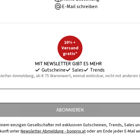
E-Mail schreiben
10% +
Versand
gratis*
Mit Newsletter gibt es mehr
Gutscheine
Sales
Trends
sletter-Anmeldung, ab € 75 Warenwert, einmal einlösbar, nicht mit anderen
Abonnieren
t einem einzigen Gesellschafter mit exklusiven Gutscheinen, Trends, Sales u
ukunft unter
Newsletter Abmeldung - bonprix.at
oder am Ende jeder E-Mail w