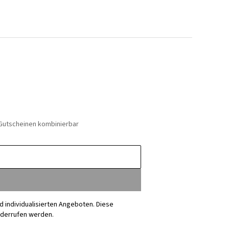
 Gutscheinen kombinierbar
nd individualisierten Angeboten. Diese
iderrufen werden.