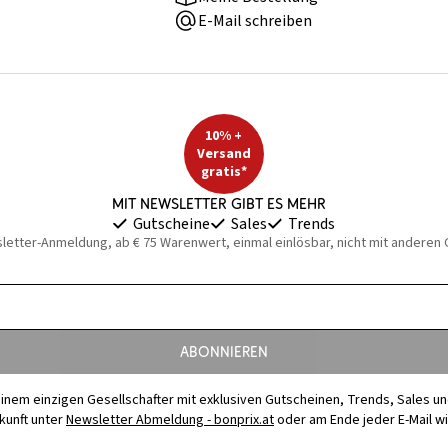
E-Mail schreiben
10% +
Versand
gratis*
Mit Newsletter gibt es mehr
Gutscheine
Sales
Trends
sletter-Anmeldung, ab € 75 Warenwert, einmal einlösbar, nicht mit anderen
Abonnieren
t einem einzigen Gesellschafter mit exklusiven Gutscheinen, Trends, Sales u
ukunft unter
Newsletter Abmeldung - bonprix.at
oder am Ende jeder E-Mail w