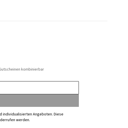
 Gutscheinen kombinierbar
nd individualisierten Angeboten. Diese
iderrufen werden.