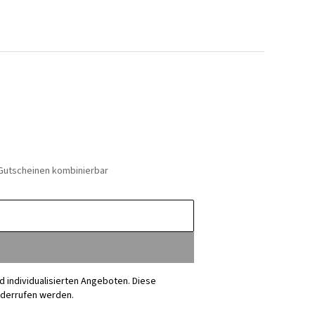
 Gutscheinen kombinierbar
nd individualisierten Angeboten. Diese
iderrufen werden.