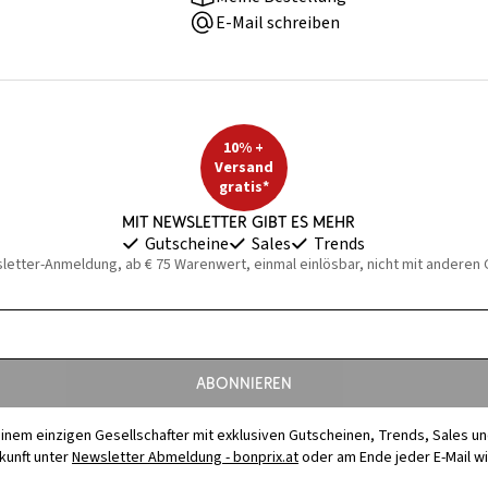
E-Mail schreiben
10% +
Versand
gratis*
Mit Newsletter gibt es mehr
Gutscheine
Sales
Trends
sletter-Anmeldung, ab € 75 Warenwert, einmal einlösbar, nicht mit anderen
Abonnieren
t einem einzigen Gesellschafter mit exklusiven Gutscheinen, Trends, Sales u
ukunft unter
Newsletter Abmeldung - bonprix.at
oder am Ende jeder E-Mail w