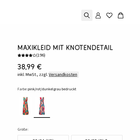
Maxikleid mit Knotendetail
(
196
)
38,99 €
inkl. MwSt., zzgl.
Versandkosten
Farbe:
pink/rot/dunkelgrau bedruckt
Größe: