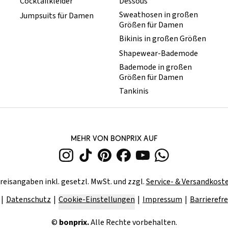
Cocktailkleider
Dessous
Sweathosen in großen
Jumpsuits für Damen
Größen für Damen
Bikinis in großen Größen
Shapewear-Bademode
Bademode in großen
Größen für Damen
Tankinis
MEHR VON BONPRIX AUF
reisangaben inkl. gesetzl. MwSt. und zzgl.
Service- & Versandkost
Datenschutz
Cookie-Einstellungen
Impressum
Barrierefre
©
bonprix.
Alle Rechte vorbehalten.