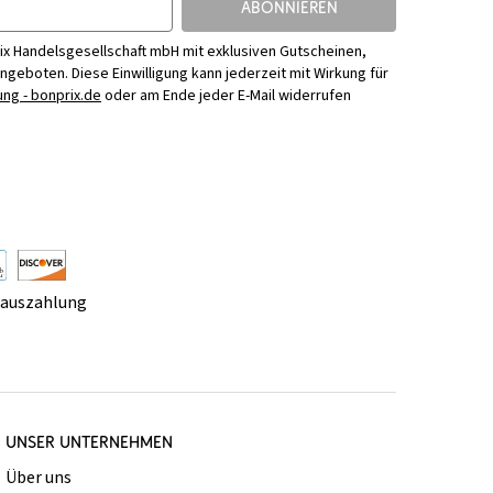
ABONNIEREN
ix Handelsgesellschaft mbH mit exklusiven Gutscheinen,
Angeboten. Diese Einwilligung kann jederzeit mit Wirkung für
ng - bonprix.de
oder am Ende jeder E-Mail widerrufen
rauszahlung
UNSER UNTERNEHMEN
Über uns