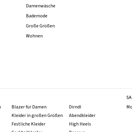
Damenwäsche
Bademode
Große Größen
Wohnen
SA
n
Blazer für Damen
Dirndl
Mo
Kleider in großen Größen
Abendkleider
Festliche Kleider
High Heels