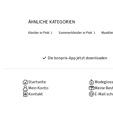
Ähnliche Kategorien
Kleider in Pink
Sommerkleider in Pink
Maxiklei
Die bonprix-App jetzt downloaden
Startseite
Modegloss
Mein Konto
Meine Bes
Kontakt
E-Mail sch