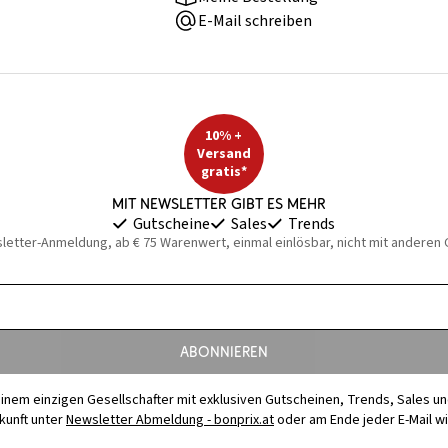
E-Mail schreiben
10% +
Versand
gratis*
Mit Newsletter gibt es mehr
Gutscheine
Sales
Trends
sletter-Anmeldung, ab € 75 Warenwert, einmal einlösbar, nicht mit anderen
Abonnieren
t einem einzigen Gesellschafter mit exklusiven Gutscheinen, Trends, Sales u
ukunft unter
Newsletter Abmeldung - bonprix.at
oder am Ende jeder E-Mail w