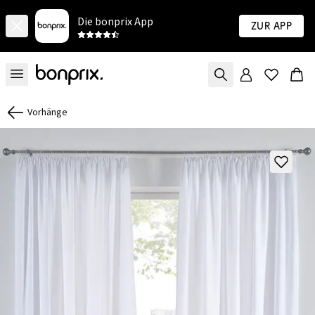
Die bonprix App
Zur App
Vorhänge