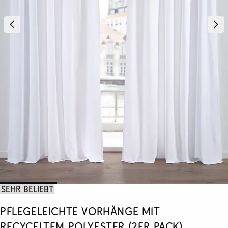
Sehr beliebt
Pflegeleichte Vorhänge mit
recyceltem Polyester (2er Pack)