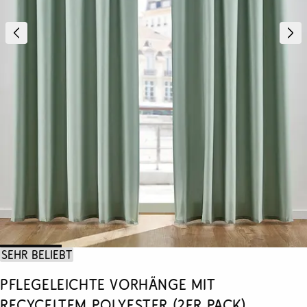
Sehr beliebt
Pflegeleichte Vorhänge mit
recyceltem Polyester (2er Pack)