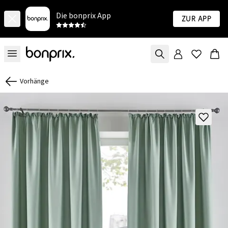
Die bonprix App
Zur App
Vorhänge