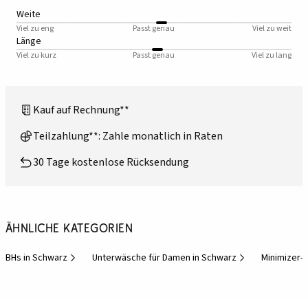
Weite
Viel zu eng
Passt genau
Viel zu weit
Länge
Viel zu kurz
Passt genau
Viel zu lang
Kauf auf Rechnung**
Teilzahlung**: Zahle monatlich in Raten
30 Tage kostenlose Rücksendung
Ähnliche Kategorien
BHs in Schwarz
Unterwäsche für Damen in Schwarz
Minimizer-