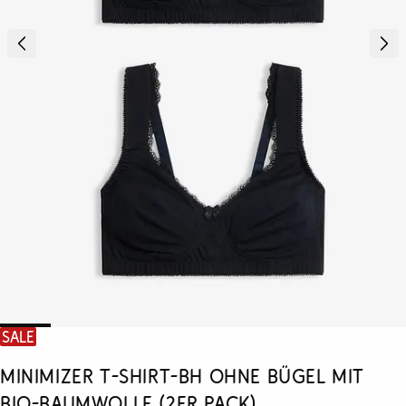
SALE
Minimizer T-Shirt-BH ohne Bügel mit
Bio-Baumwolle (2er Pack)