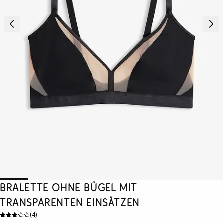
Bralette ohne Bügel mit
transparenten Einsätzen
(
4
)