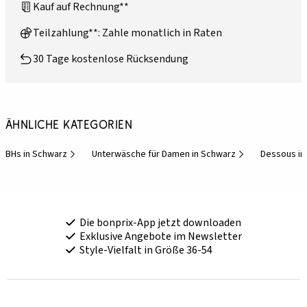
Kauf auf Rechnung**
Teilzahlung**: Zahle monatlich in Raten
30 Tage kostenlose Rücksendung
Ähnliche Kategorien
BHs in Schwarz
Unterwäsche für Damen in Schwarz
Dessous in
Die bonprix-App jetzt downloaden
Exklusive Angebote im Newsletter
Style-Vielfalt in Größe 36-54