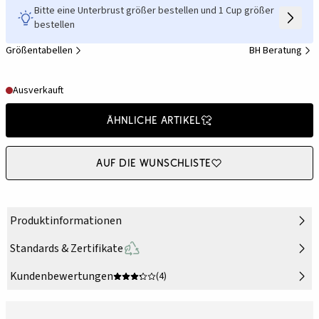
Bitte eine Unterbrust größer bestellen und 1 Cup größer
bestellen
Größentabellen
BH Beratung
Ausverkauft
Ähnliche Artikel
Auf die Wunschliste
Produktinformationen
Standards & Zertifikate
Kundenbewertungen
(4)