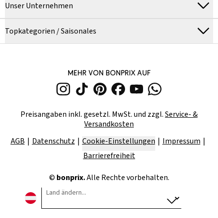
Unser Unternehmen
Topkategorien / Saisonales
MEHR VON BONPRIX AUF
Preisangaben inkl. gesetzl. MwSt. und zzgl.
Service- &
Versandkosten
AGB
Datenschutz
Cookie-Einstellungen
Impressum
Barrierefreiheit
©
bonprix.
Alle Rechte vorbehalten.
Land ändern...