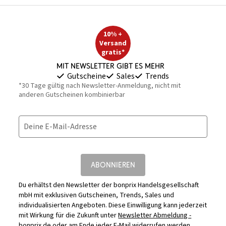
10% +
Versand
gratis*
Mit Newsletter gibt es mehr
Gutscheine
Sales
Trends
*30 Tage gültig nach Newsletter-Anmeldung, nicht mit
anderen Gutscheinen kombinierbar
Deine E-Mail-Adresse
ABONNIEREN
Du erhältst den Newsletter der bonprix Handelsgesellschaft
mbH mit exklusiven Gutscheinen, Trends, Sales und
individualisierten Angeboten. Diese Einwilligung kann jederzeit
mit Wirkung für die Zukunft unter
Newsletter Abmeldung -
bonprix.de
oder am Ende jeder E-Mail widerrufen werden.