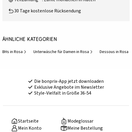
30 Tage kostenlose Rücksendung
Ähnliche Kategorien
BHs in Rosa
Unterwäsche für Damen in Rosa
Dessous in Rosa
Die bonprix-App jetzt downloaden
Exklusive Angebote im Newsletter
Style-Vielfalt in Größe 36-54
Startseite
Modeglossar
Mein Konto
Meine Bestellung