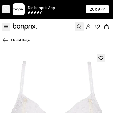
Die bonprix App
Zur App
BHs mit Bügel