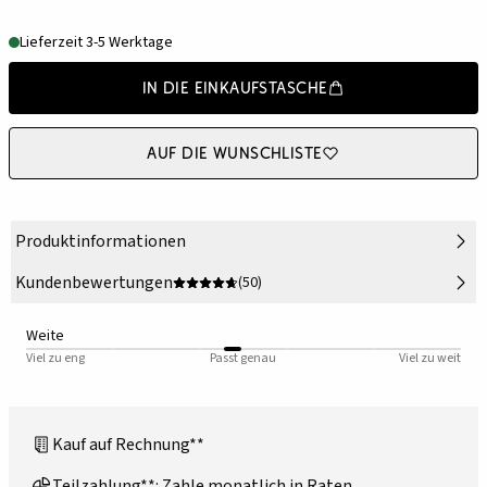
Lieferzeit 3-5 Werktage
In die Einkaufstasche
Auf die Wunschliste
Produktinformationen
Kundenbewertungen
(50)
Weite
Viel zu eng
Passt genau
Viel zu weit
Kauf auf Rechnung**
Teilzahlung**: Zahle monatlich in Raten