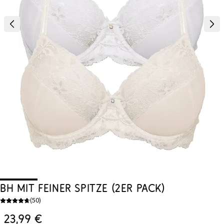
BH mit feiner Spitze (2er Pack)
(
50
)
23,99 €