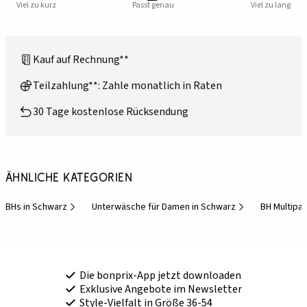
Viel zu kurz
Passt genau
Viel zu lang
Kauf auf Rechnung**
Teilzahlung**: Zahle monatlich in Raten
30 Tage kostenlose Rücksendung
Ähnliche Kategorien
BHs in Schwarz
Unterwäsche für Damen in Schwarz
BH Multipa
Die bonprix-App jetzt downloaden
Exklusive Angebote im Newsletter
Style-Vielfalt in Größe 36-54