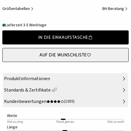
Größentabellen
BH Beratung
Lieferzeit 3-5 Werktage
In die Einkaufstasche
Auf die Wunschliste
Produktinformationen
Standards & Zertifikate
Kundenbewertungen
(1055)
Weite
Viel zu eng
Passt genau
Viel zu weit
Länge