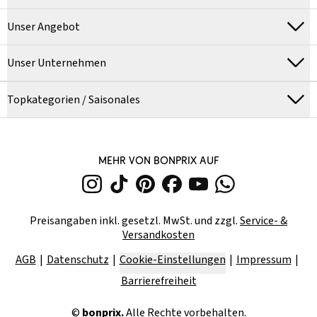
Unser Angebot
Unser Unternehmen
Topkategorien / Saisonales
MEHR VON BONPRIX AUF
Preisangaben inkl. gesetzl. MwSt. und zzgl.
Service- &
Versandkosten
AGB
Datenschutz
Cookie-Einstellungen
Impressum
Barrierefreiheit
©
bonprix.
Alle Rechte vorbehalten.