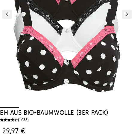
BH aus Bio-Baumwolle (3er Pack)
(
1055
)
29,97 €