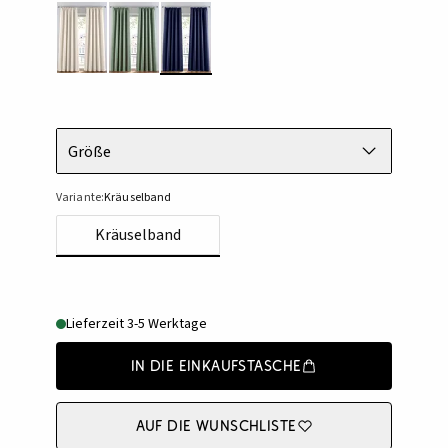
Größe
Variante:
Kräuselband
Kräuselband
Lieferzeit 3-5 Werktage
In die Einkaufstasche
Auf die Wunschliste