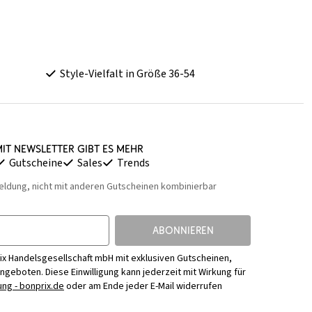
Style-Vielfalt in Größe 36-54
it Newsletter gibt es mehr
Gutscheine
Sales
Trends
eldung, nicht mit anderen Gutscheinen kombinierbar
ABONNIEREN
ix Handelsgesellschaft mbH mit exklusiven Gutscheinen,
Angeboten. Diese Einwilligung kann jederzeit mit Wirkung für
ng - bonprix.de
oder am Ende jeder E-Mail widerrufen