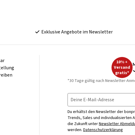
Exklusive Angebote im Newsletter
ar
10% +
M
tellung
Versand
gratis*
reiben
*30 Tage gültig nach Newsletter-Anm
Deine E-Mail-Adresse
Du erhältst den Newsletter der bonpr
Trends, Sales und individualisierten 
die Zukunft unter
Newsletter Abmeldu
werden.
Datenschutzerklärung