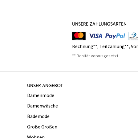
UNSERE ZAHLUNGSARTEN
Rechnung**
,
Teilzahlung**
,
Vo
** Bonität vorausgesetzt
UNSER ANGEBOT
Damenmode
Damenwäsche
Bademode
Große Größen
Wohnen