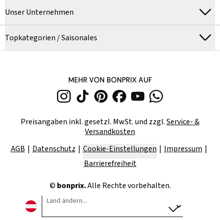
Unser Unternehmen
Topkategorien / Saisonales
MEHR VON BONPRIX AUF
Preisangaben inkl. gesetzl. MwSt. und zzgl.
Service- &
Versandkosten
AGB
Datenschutz
Cookie-Einstellungen
Impressum
Barrierefreiheit
©
bonprix.
Alle Rechte vorbehalten.
Land ändern...