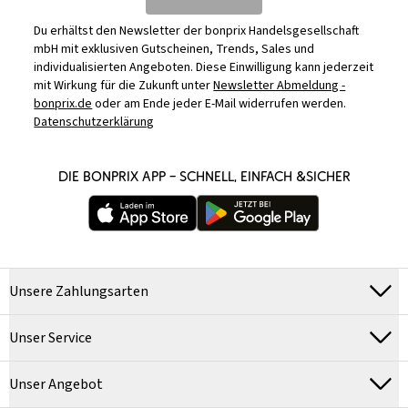
Du erhältst den Newsletter der bonprix Handelsgesellschaft
mbH mit exklusiven Gutscheinen, Trends, Sales und
individualisierten Angeboten. Diese Einwilligung kann jederzeit
mit Wirkung für die Zukunft unter
Newsletter Abmeldung -
bonprix.de
oder am Ende jeder E-Mail widerrufen werden.
Datenschutzerklärung
DIE BONPRIX APP – SCHNELL, EINFACH &SICHER
Unsere Zahlungsarten
Unser Service
Unser Angebot