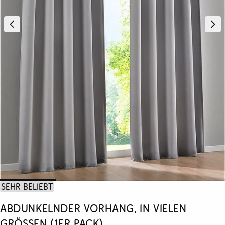
Sehr beliebt
Abdunkelnder Vorhang, in vielen
Größen (1er Pack)