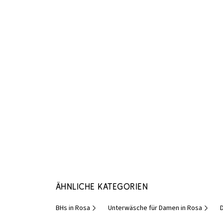
Ähnliche Kategorien
BHs in Rosa
Unterwäsche für Damen in Rosa