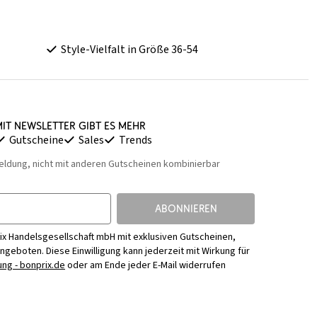
Style-Vielfalt in Größe 36-54
it Newsletter gibt es mehr
Gutscheine
Sales
Trends
eldung, nicht mit anderen Gutscheinen kombinierbar
ABONNIEREN
ix Handelsgesellschaft mbH mit exklusiven Gutscheinen,
Angeboten. Diese Einwilligung kann jederzeit mit Wirkung für
ng - bonprix.de
oder am Ende jeder E-Mail widerrufen