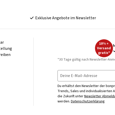
Exklusive Angebote im Newsletter
ar
10% +
M
tellung
Versand
gratis*
reiben
*30 Tage gültig nach Newsletter-Anm
Deine E-Mail-Adresse
Du erhältst den Newsletter der bonpr
Trends, Sales und individualisierten 
die Zukunft unter
Newsletter Abmeldu
werden.
Datenschutzerklärung