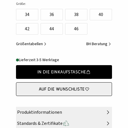
Größe:
34
36
38
40
42
44
46
Größentabellen
BH Beratung
Lieferzeit 3-5 Werktage
In die Einkaufstasche
Auf die Wunschliste
Produktinformationen
Standards & Zertifikate