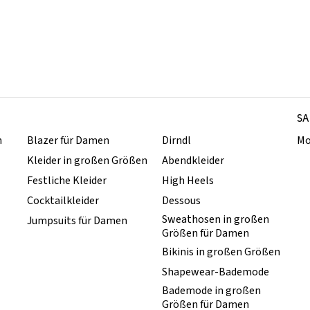
SA
n
Blazer für Damen
Dirndl
Mo
Kleider in großen Größen
Abendkleider
Festliche Kleider
High Heels
Cocktailkleider
Dessous
Sweathosen in großen
Jumpsuits für Damen
Größen für Damen
Bikinis in großen Größen
Shapewear-Bademode
Bademode in großen
Größen für Damen