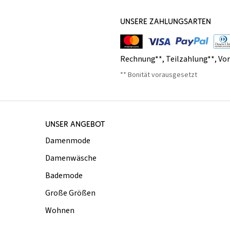
UNSERE ZAHLUNGSARTEN
Rechnung**
,
Teilzahlung**
,
Vo
** Bonität vorausgesetzt
UNSER ANGEBOT
Damenmode
Damenwäsche
Bademode
Große Größen
Wohnen