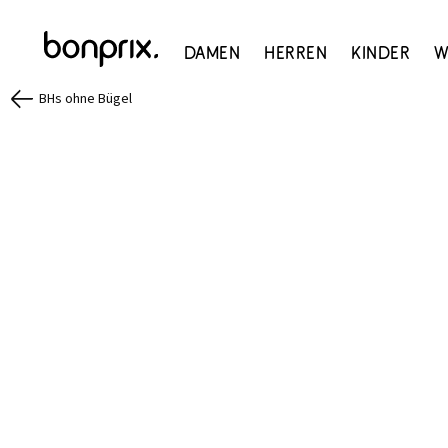
Damen
Herren
Kinder
W
BHs ohne Bügel