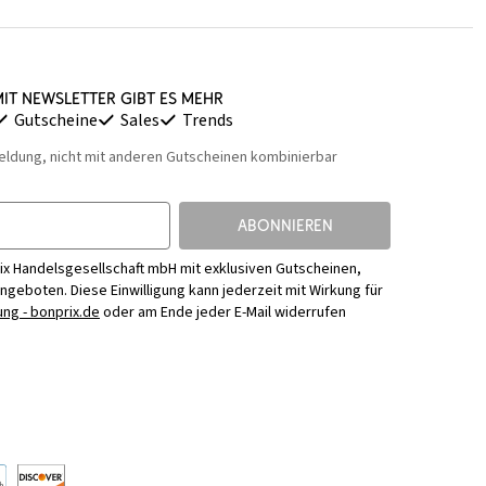
it Newsletter gibt es mehr
Gutscheine
Sales
Trends
eldung, nicht mit anderen Gutscheinen kombinierbar
ABONNIEREN
ix Handelsgesellschaft mbH mit exklusiven Gutscheinen,
Angeboten. Diese Einwilligung kann jederzeit mit Wirkung für
ng - bonprix.de
oder am Ende jeder E-Mail widerrufen