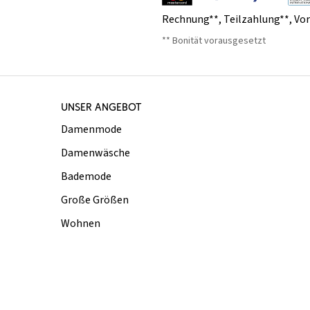
Rechnung**
,
Teilzahlung**
,
Vo
** Bonität vorausgesetzt
UNSER ANGEBOT
Damenmode
Damenwäsche
Bademode
Große Größen
Wohnen