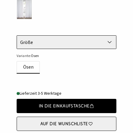
Größe
Variante:
Ösen
Ösen
Lieferzeit 3-5 Werktage
In die Einkaufstasche
Auf die Wunschliste