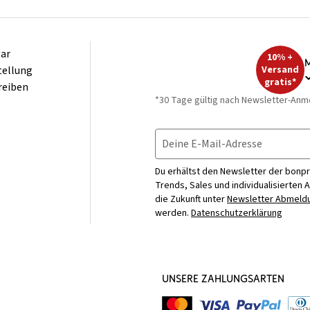
ar
10% +
M
tellung
Versand
gratis*
reiben
*30 Tage gültig nach Newsletter-Anm
Deine E-Mail-Adresse
Du erhältst den Newsletter der bonpr
Trends, Sales und individualisierten 
die Zukunft unter
Newsletter Abmeldu
werden.
Datenschutzerklärung
UNSERE ZAHLUNGSARTEN