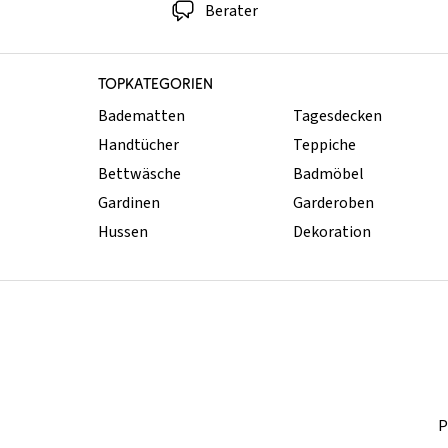
Berater
TOPKATEGORIEN
Badematten
Tagesdecken
Handtücher
Teppiche
Bettwäsche
Badmöbel
Gardinen
Garderoben
Hussen
Dekoration
P