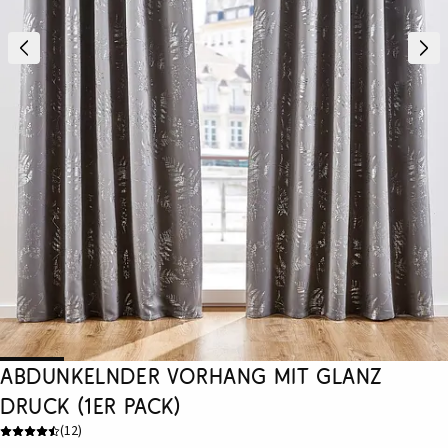
Abdunkelnder Vorhang mit Glanz
Druck (1er Pack)
(
12
)