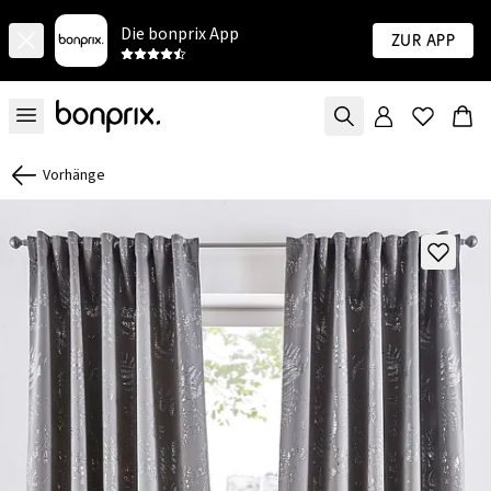
Die bonprix App
Zur App
Vorhänge