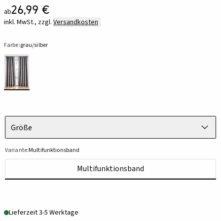
26,99 €
ab
inkl. MwSt., zzgl.
Versandkosten
Farbe:
grau/silber
Größe
Variante:
Multifunktionsband
Multifunktionsband
Lieferzeit 3-5 Werktage