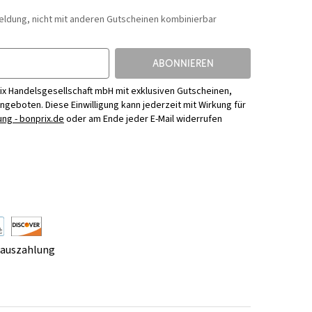
eldung, nicht mit anderen Gutscheinen kombinierbar
ABONNIEREN
ix Handelsgesellschaft mbH mit exklusiven Gutscheinen,
Angeboten. Diese Einwilligung kann jederzeit mit Wirkung für
ng - bonprix.de
oder am Ende jeder E-Mail widerrufen
rauszahlung