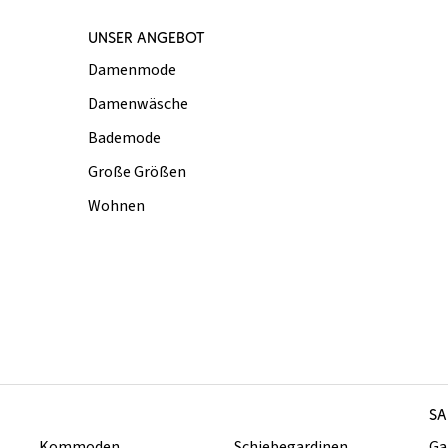
UNSER ANGEBOT
Damenmode
Damenwäsche
Bademode
Große Größen
Wohnen
SA
Kommoden
Schiebegardinen
Ga