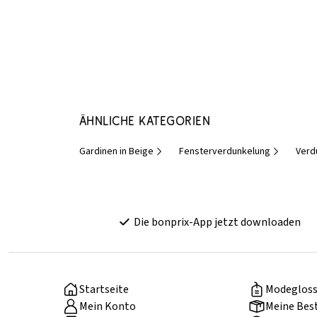
Ähnliche Kategorien
Gardinen in Beige
Fensterverdunkelung
Verd
Die bonprix-App jetzt downloaden
Startseite
Modegloss
Mein Konto
Meine Bes