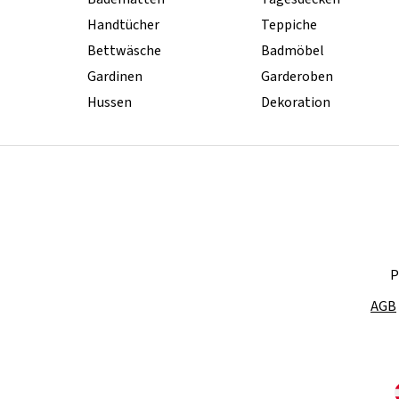
Handtücher
Teppiche
Bettwäsche
Badmöbel
Gardinen
Garderoben
Hussen
Dekoration
P
AGB