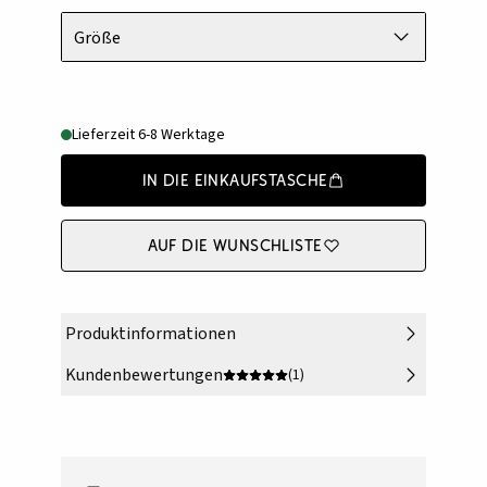
Größe
Lieferzeit 6-8 Werktage
In die Einkaufstasche
Auf die Wunschliste
Produktinformationen
Kundenbewertungen
(1)