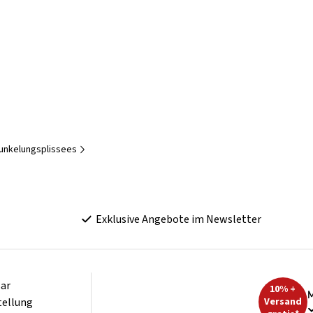
unkelungsplissees
Exklusive Angebote im Newsletter
ar
10% +
M
tellung
Versand