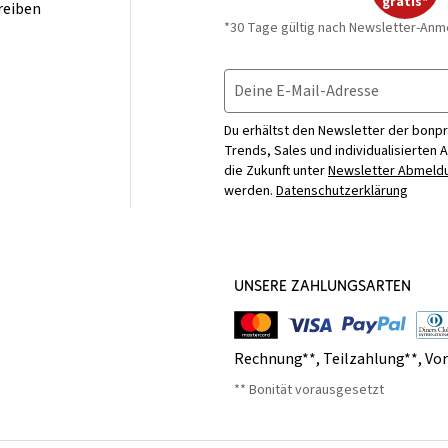
gratis*
reiben
*30 Tage gültig nach Newsletter-Anm
Deine E-Mail-Adresse
Du erhältst den Newsletter der bonpr
Trends, Sales und individualisierten 
die Zukunft unter
Newsletter Abmeldu
werden.
Datenschutzerklärung
UNSERE ZAHLUNGSARTEN
Rechnung**
,
Teilzahlung**
,
Vo
** Bonität vorausgesetzt