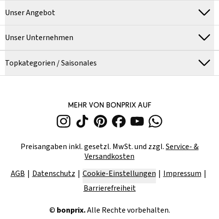
Unser Angebot
Unser Unternehmen
Topkategorien / Saisonales
MEHR VON BONPRIX AUF
Preisangaben inkl. gesetzl. MwSt. und zzgl.
Service- &
Versandkosten
AGB
Datenschutz
Cookie-Einstellungen
Impressum
Barrierefreiheit
©
bonprix.
Alle Rechte vorbehalten.