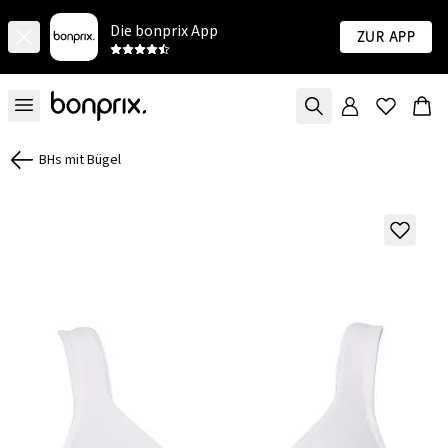
Die bonprix App
Zur App
BHs mit Bügel