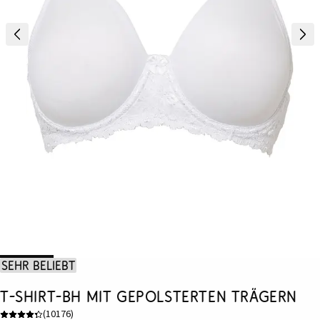
Sehr beliebt
T-Shirt-BH mit gepolsterten Trägern
(
10176
)