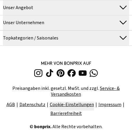
Unser Angebot
Unser Unternehmen
Topkategorien / Saisonales
MEHR VON BONPRIX AUF
Preisangaben inkl. gesetzl. MwSt. und zzgl.
Service- &
Versandkosten
AGB
Datenschutz
Cookie-Einstellungen
Impressum
Barrierefreiheit
©
bonprix.
Alle Rechte vorbehalten.