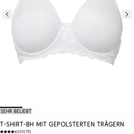
Sehr beliebt
T-Shirt-BH mit gepolsterten Trägern
(
10175
)