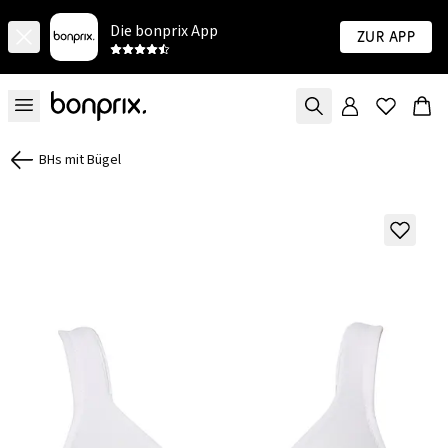
Die bonprix App
Zur App
BHs mit Bügel