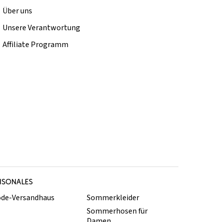
Über uns
Unsere Verantwortung
Affiliate Programm
ISONALES
de-Versandhaus
Sommerkleider
Sommerhosen für
Damen