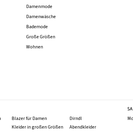
Damenmode
Damenwäsche
Bademode
Große Größen
Wohnen
SA
n
Blazer für Damen
Dirndl
Mo
Kleider in großen Größen
Abendkleider