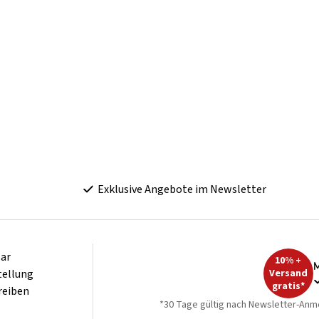
Exklusive Angebote im Newsletter
ar
10% +
M
tellung
Versand
gratis*
reiben
*30 Tage gültig nach Newsletter-Anm