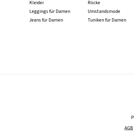
Kleider
Röcke
Leggings für Damen
Umstandsmode
Jeans für Damen
Tuniken für Damen
P
AGB