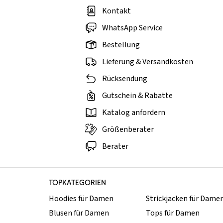
Kontakt
WhatsApp Service
Bestellung
Lieferung & Versandkosten
Rücksendung
Gutschein & Rabatte
Katalog anfordern
Größenberater
Berater
TOPKATEGORIEN
Hoodies für Damen
Strickjacken für Dame
Blusen für Damen
Tops für Damen