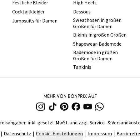
Festliche Kleider
High Heels
Cocktailkleider
Dessous
Sweathosen in großen
Jumpsuits für Damen
Größen für Damen
Bikinis in großen Größen
Shapewear-Bademode
Bademode in großen
Größen für Damen
Tankinis
MEHR VON BONPRIX AUF
reisangaben inkl. gesetzl. MwSt. und zzgl.
Service- & Versandkost
Datenschutz
Cookie-Einstellungen
Impressum
Barrierefre