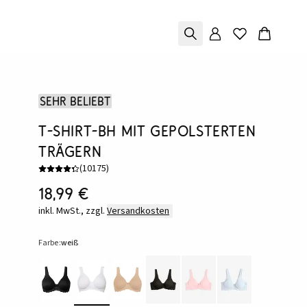
Sehr beliebt
T-Shirt-BH mit gepolsterten
Trägern
(
10175
)
18,99 €
inkl. MwSt., zzgl.
Versandkosten
Farbe:
weiß