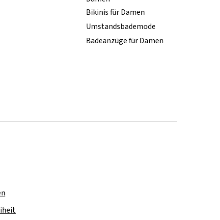
Bikinis für Damen
Umstandsbademode
Badeanzüge für Damen
en
iheit