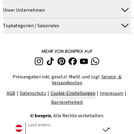
Unser Unternehmen
Topkategorien / Saisonales
MEHR VON BONPRIX AUF
Preisangaben inkl. gesetzl. MwSt. und zzgl.
Service- &
Versandkosten
AGB
Datenschutz
Cookie-Einstellungen
Impressum
Barrierefreiheit
©
bonprix.
Alle Rechte vorbehalten.
Land ändern...