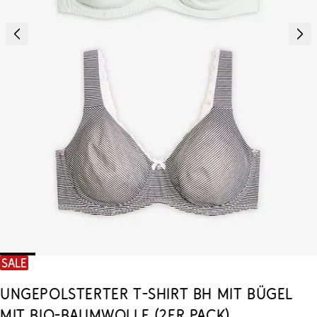
SALE
Ungepolsterter T-Shirt BH mit Bügel
mit Bio-Baumwolle (2er Pack)