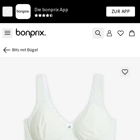
Die bonprix App
Zur App
BHs mit Bügel