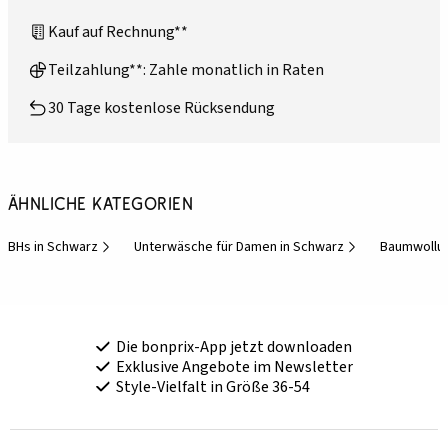
Kauf auf Rechnung**
Teilzahlung**: Zahle monatlich in Raten
30 Tage kostenlose Rücksendung
Ähnliche Kategorien
BHs in Schwarz
Unterwäsche für Damen in Schwarz
Baumwollu
Die bonprix-App jetzt downloaden
Exklusive Angebote im Newsletter
Style-Vielfalt in Größe 36-54