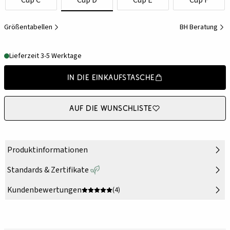
Cup C
Cup D
Cup E
Cup F
Größentabellen
BH Beratung
Lieferzeit 3-5 Werktage
In die Einkaufstasche
Auf die Wunschliste
Produktinformationen
Standards & Zertifikate
Kundenbewertungen
(4)