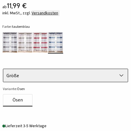
11,99 €
ab
inkl. MwSt., zzgl.
Versandkosten
Farbe:
taubenblau
Größe
Variante:
Ösen
Ösen
Lieferzeit 3-5 Werktage