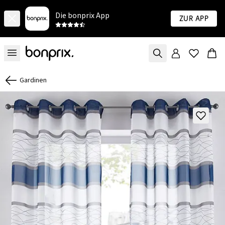
Die bonprix App
Zur App
Gardinen