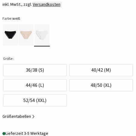
inkl. MwSt., zzgl.
Versandkosten
Farbe:
weiß
Größe:
36/38 (S)
40/42 (M)
44/46 (L)
48/50 (XL)
52/54 (XXL)
Größentabellen
Lieferzeit 3-5 Werktage